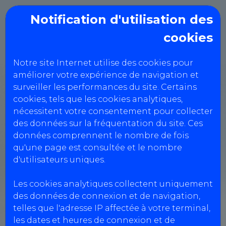
Notification d'utilisation des
cookies
CIT VdA
Notre site Internet utilise des cookies pour
améliorer votre expérience de navigation et
surveiller les performances du site. Certains
Création de client en compte
cookies, tels que les cookies analytiques,
nécessitent votre consentement pour collecter
des données sur la fréquentation du site. Ces
données comprennent le nombre de fois
qu'une page est consultée et le nombre
Informations société
d'utilisateurs uniques.
Les cookies analytiques collectent uniquement
Type de prestation *
des données de connexion et de navigation,
VL
telles que l'adresse IP affectée à votre terminal,
les dates et heures de connexion et de
Nom de la société *