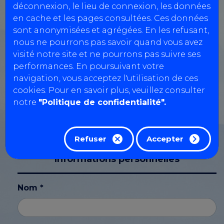
déconnexion, le lieu de connexion, les données
en cache et les pages consultées. Ces données
sont anonymisées et agrégées. En les refusant,
Numéro TVA
nous ne pourrons pas savoir quand vous avez
visité notre site et ne pourrons pas suivre ses
performances. En poursuivant votre
navigation, vous acceptez l'utilisation de ces
SIRET
cookies. Pour en savoir plus, veuillez consulter
notre
"Politique de confidentialité".
CPL
Refuser
Accepter
Informations personnelles
Nom *